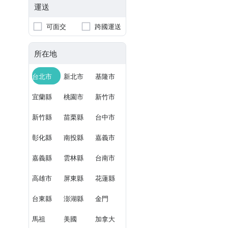
運送
可面交
跨國運送
所在地
台北市
新北市
基隆市
宜蘭縣
桃園市
新竹市
新竹縣
苗栗縣
台中市
彰化縣
南投縣
嘉義市
嘉義縣
雲林縣
台南市
高雄市
屏東縣
花蓮縣
台東縣
澎湖縣
金門
馬祖
美國
加拿大