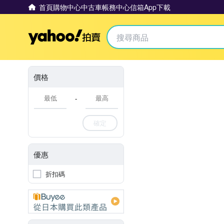
首頁
購物中心
中古車
帳務中心
信箱
App下載
Yahoo拍賣
價格
-
確定
優惠
折扣碼