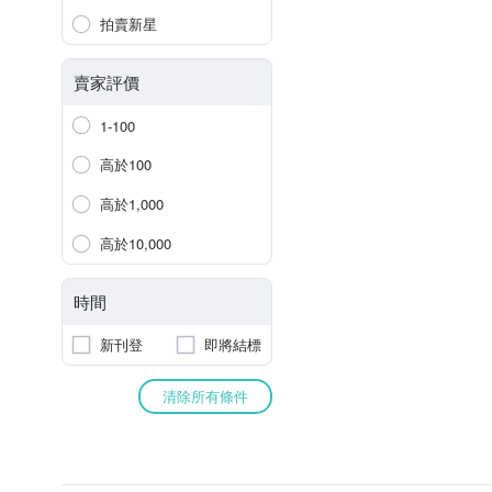
拍賣新星
賣家評價
1-100
高於100
高於1,000
高於10,000
時間
新刊登
即將結標
清除所有條件