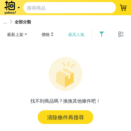
登
全部分類
最新上架
價格
最高人氣
找不到商品嗎？換換其他條件吧！
清除條件再搜尋