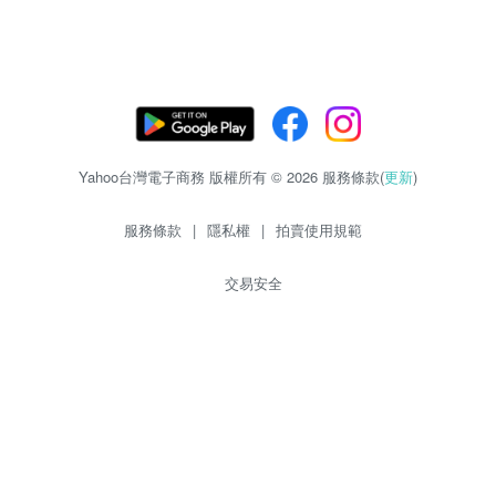
Yahoo台灣電子商務 版權所有 © 2026 服務條款(
更新
)
服務條款
|
隱私權
|
拍賣使用規範
交易安全