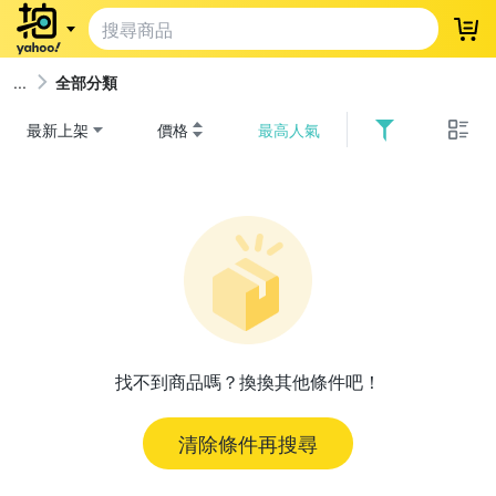
登
全部分類
最新上架
價格
最高人氣
找不到商品嗎？換換其他條件吧！
清除條件再搜尋