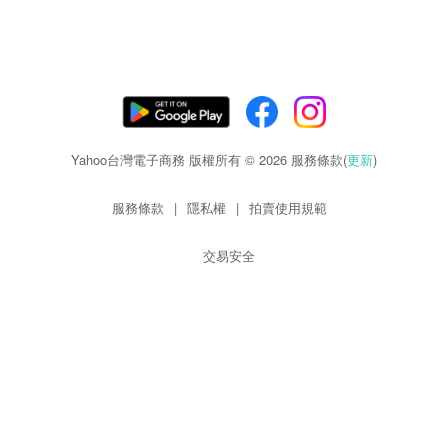
Yahoo台灣電子商務 版權所有 © 2026 服務條款(
更新
)
服務條款
|
隱私權
|
拍賣使用規範
交易安全