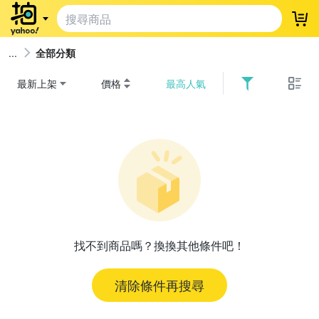
登
全部分類
最新上架
價格
最高人氣
找不到商品嗎？換換其他條件吧！
清除條件再搜尋