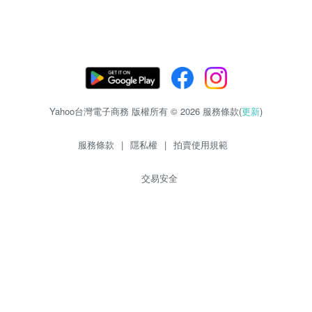
Yahoo台灣電子商務 版權所有 © 2026 服務條款(
更新
)
服務條款
|
隱私權
|
拍賣使用規範
交易安全