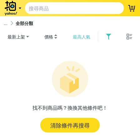
登
全部分類
最新上架
價格
最高人氣
找不到商品嗎？換換其他條件吧！
清除條件再搜尋