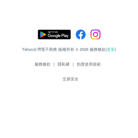
Yahoo台灣電子商務 版權所有 © 2026 服務條款(
更新
)
服務條款
|
隱私權
|
拍賣使用規範
交易安全