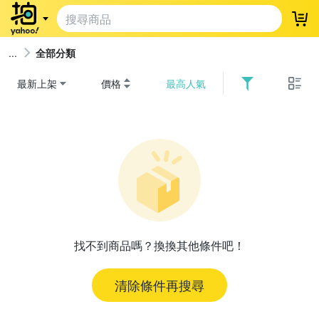
登
全部分類
最新上架
價格
最高人氣
找不到商品嗎？換換其他條件吧！
清除條件再搜尋