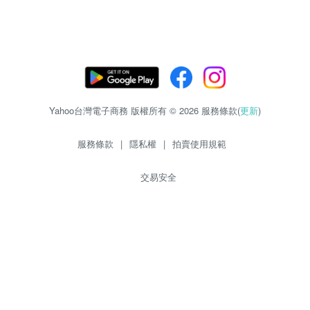
Yahoo台灣電子商務 版權所有 © 2026 服務條款(
更新
)
服務條款
|
隱私權
|
拍賣使用規範
交易安全