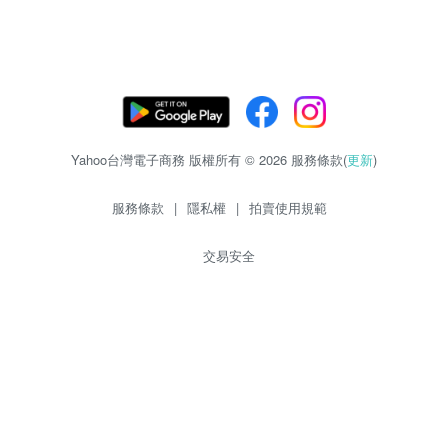
Yahoo台灣電子商務 版權所有 © 2026 服務條款(
更新
)
服務條款
|
隱私權
|
拍賣使用規範
交易安全