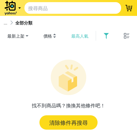
登
全部分類
最新上架
價格
最高人氣
找不到商品嗎？換換其他條件吧！
清除條件再搜尋