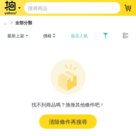
登
全部分類
最新上架
價格
最高人氣
找不到商品嗎？換換其他條件吧！
清除條件再搜尋