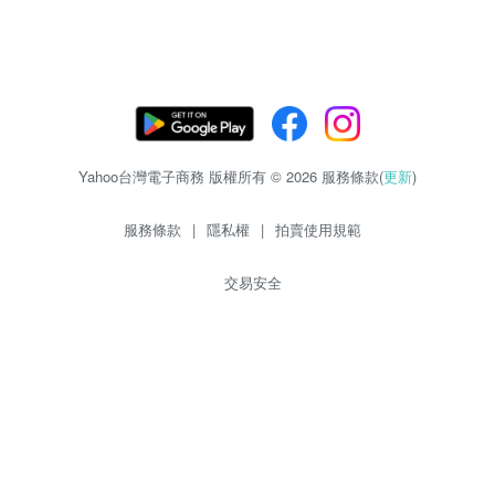
Yahoo台灣電子商務 版權所有 © 2026 服務條款(
更新
)
服務條款
|
隱私權
|
拍賣使用規範
交易安全