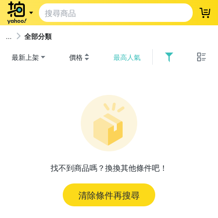
登
全部分類
最新上架
價格
最高人氣
找不到商品嗎？換換其他條件吧！
清除條件再搜尋