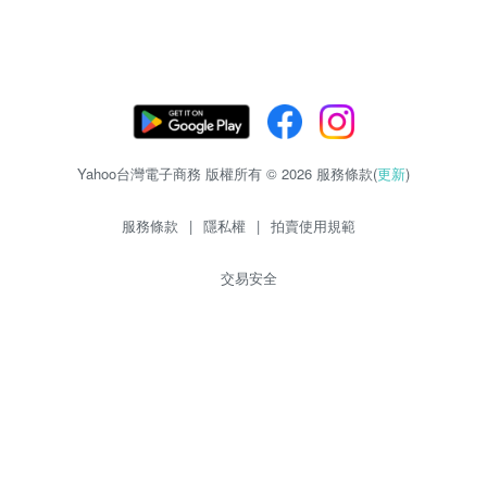
Yahoo台灣電子商務 版權所有 © 2026 服務條款(
更新
)
服務條款
|
隱私權
|
拍賣使用規範
交易安全