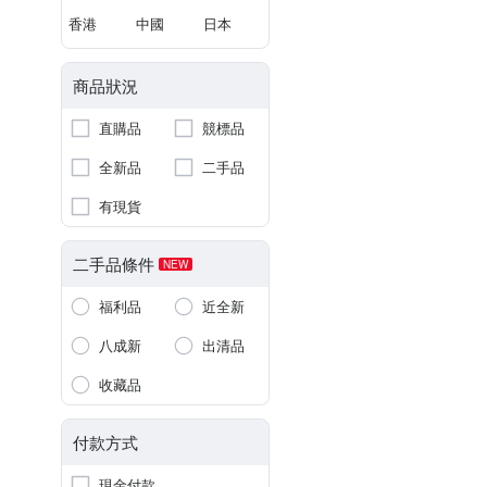
香港
中國
日本
商品狀況
直購品
競標品
全新品
二手品
有現貨
二手品條件
NEW
福利品
近全新
八成新
出清品
收藏品
付款方式
現金付款