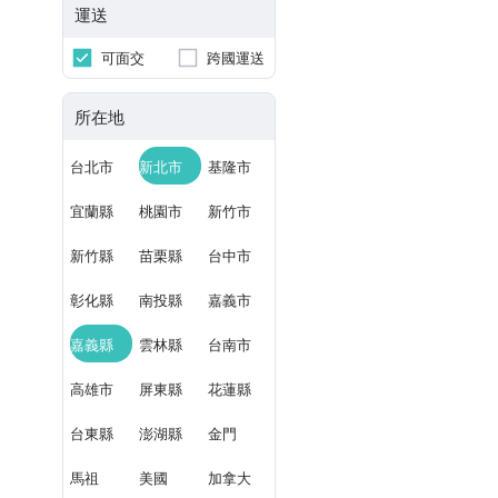
運送
可面交
跨國運送
所在地
台北市
新北市
基隆市
宜蘭縣
桃園市
新竹市
新竹縣
苗栗縣
台中市
彰化縣
南投縣
嘉義市
嘉義縣
雲林縣
台南市
高雄市
屏東縣
花蓮縣
台東縣
澎湖縣
金門
馬祖
美國
加拿大