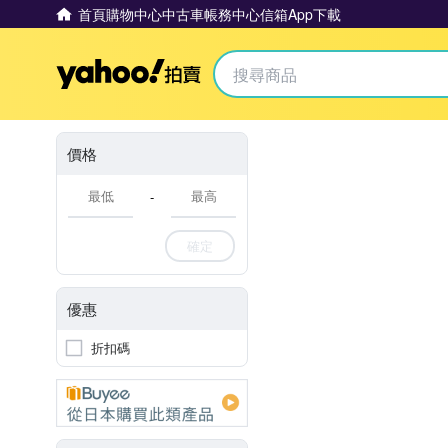
首頁
購物中心
中古車
帳務中心
信箱
App下載
Yahoo拍賣
價格
-
確定
優惠
折扣碼