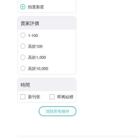
拍賣新星
賣家評價
1-100
高於100
高於1,000
高於10,000
時間
新刊登
即將結標
清除所有條件