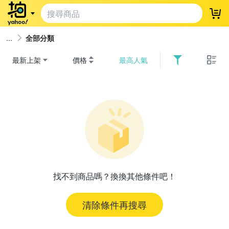
登
全部分類
最新上架
價格
最高人氣
找不到商品嗎？換換其他條件吧！
清除條件再搜尋