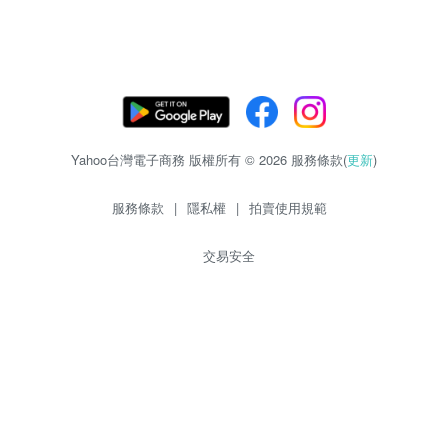
Yahoo台灣電子商務 版權所有 © 2026 服務條款(
更新
)
服務條款
|
隱私權
|
拍賣使用規範
交易安全