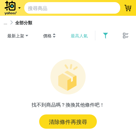
登
全部分類
最新上架
價格
最高人氣
找不到商品嗎？換換其他條件吧！
清除條件再搜尋