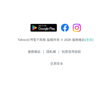
Yahoo台灣電子商務 版權所有 © 2026 服務條款(
更新
)
服務條款
|
隱私權
|
拍賣使用規範
交易安全