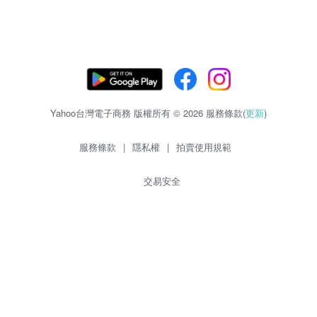
Yahoo台灣電子商務 版權所有 © 2026 服務條款(
更新
)
服務條款
|
隱私權
|
拍賣使用規範
交易安全