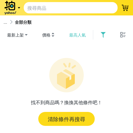
登
全部分類
最新上架
價格
最高人氣
找不到商品嗎？換換其他條件吧！
清除條件再搜尋