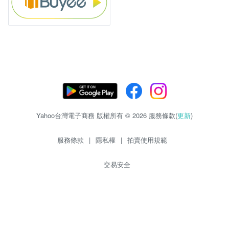
Yahoo台灣電子商務 版權所有 © 2026 服務條款(
更新
)
服務條款
|
隱私權
|
拍賣使用規範
交易安全