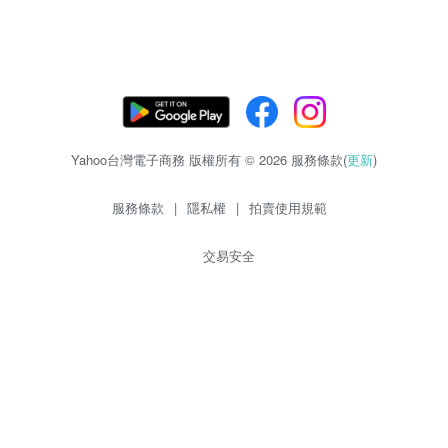
Yahoo台灣電子商務 版權所有 © 2026 服務條款(
更新
)
服務條款
|
隱私權
|
拍賣使用規範
交易安全