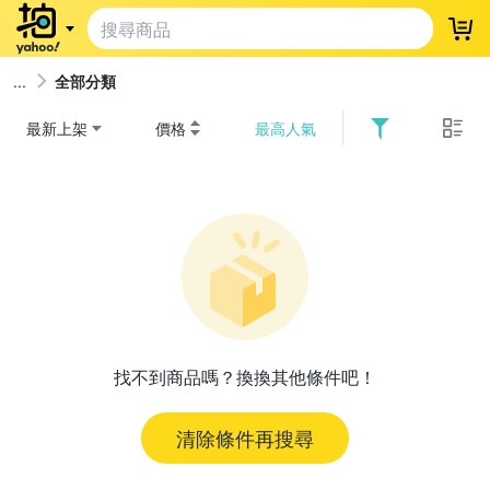
登
全部分類
最新上架
價格
最高人氣
找不到商品嗎？換換其他條件吧！
清除條件再搜尋