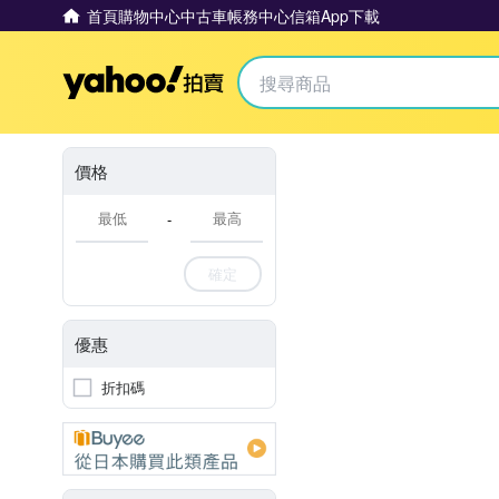
首頁
購物中心
中古車
帳務中心
信箱
App下載
Yahoo拍賣
價格
-
確定
優惠
折扣碼