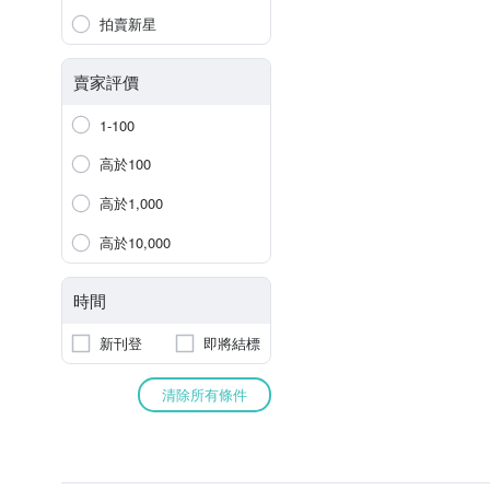
拍賣新星
賣家評價
1-100
高於100
高於1,000
高於10,000
時間
新刊登
即將結標
清除所有條件