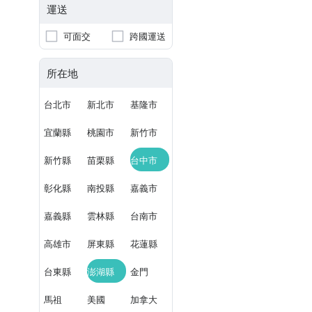
運送
可面交
跨國運送
所在地
台北市
新北市
基隆市
宜蘭縣
桃園市
新竹市
新竹縣
苗栗縣
台中市
彰化縣
南投縣
嘉義市
嘉義縣
雲林縣
台南市
高雄市
屏東縣
花蓮縣
台東縣
澎湖縣
金門
馬祖
美國
加拿大