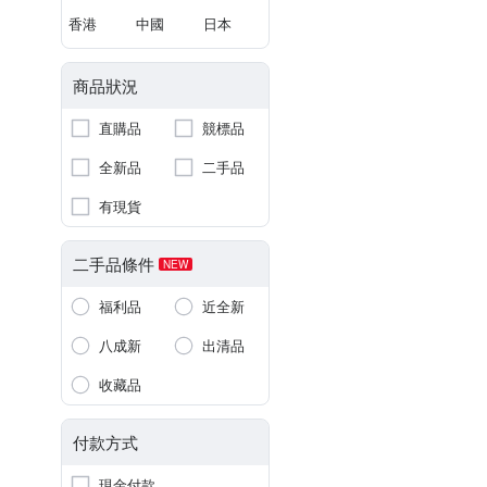
香港
中國
日本
商品狀況
直購品
競標品
全新品
二手品
有現貨
二手品條件
NEW
福利品
近全新
八成新
出清品
收藏品
付款方式
現金付款