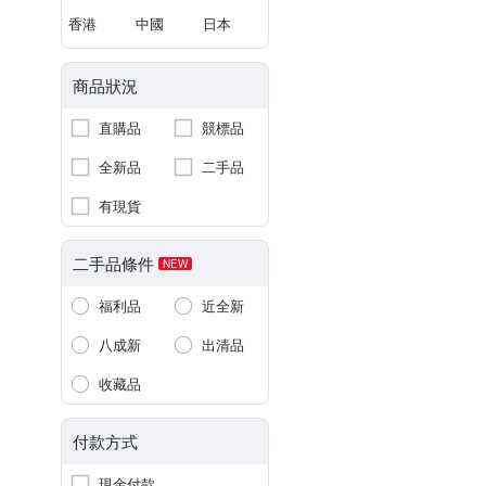
香港
中國
日本
商品狀況
直購品
競標品
全新品
二手品
有現貨
二手品條件
NEW
福利品
近全新
八成新
出清品
收藏品
付款方式
現金付款