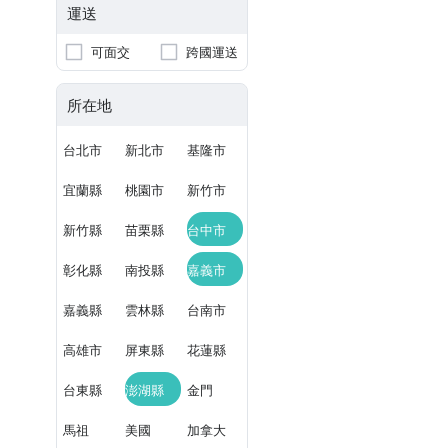
運送
可面交
跨國運送
所在地
台北市
新北市
基隆市
宜蘭縣
桃園市
新竹市
新竹縣
苗栗縣
台中市
彰化縣
南投縣
嘉義市
嘉義縣
雲林縣
台南市
高雄市
屏東縣
花蓮縣
台東縣
澎湖縣
金門
馬祖
美國
加拿大