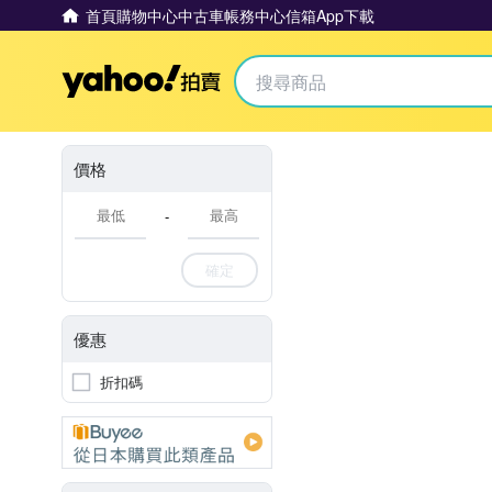
首頁
購物中心
中古車
帳務中心
信箱
App下載
Yahoo拍賣
價格
-
確定
優惠
折扣碼