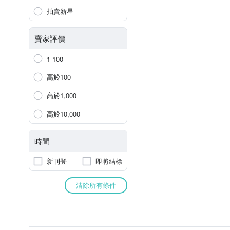
拍賣新星
賣家評價
1-100
高於100
高於1,000
高於10,000
時間
新刊登
即將結標
清除所有條件