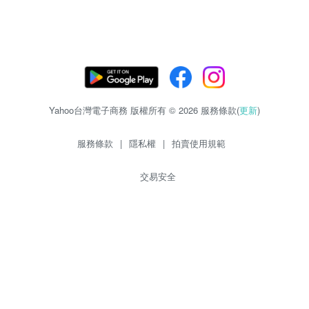
Yahoo台灣電子商務 版權所有 © 2026 服務條款(
更新
)
服務條款
|
隱私權
|
拍賣使用規範
交易安全