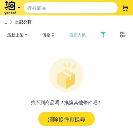
登
全部分類
最新上架
價格
最高人氣
找不到商品嗎？換換其他條件吧！
清除條件再搜尋