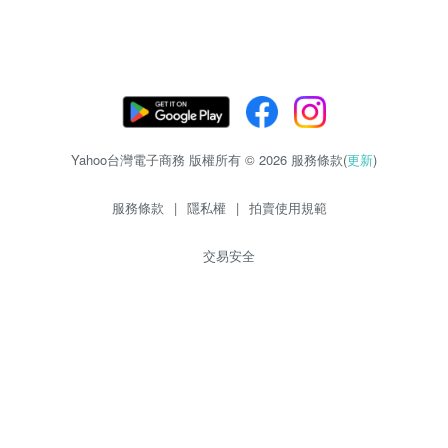
Yahoo台灣電子商務 版權所有 © 2026 服務條款(
更新
)
服務條款
|
隱私權
|
拍賣使用規範
交易安全