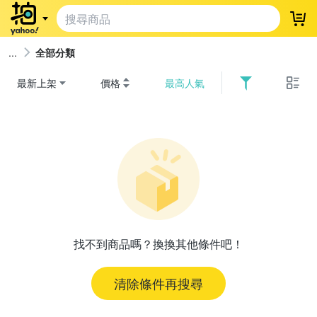
登
全部分類
最新上架
價格
最高人氣
找不到商品嗎？換換其他條件吧！
清除條件再搜尋