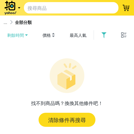
登
全部分類
剩餘時間
價格
最高人氣
找不到商品嗎？換換其他條件吧！
清除條件再搜尋