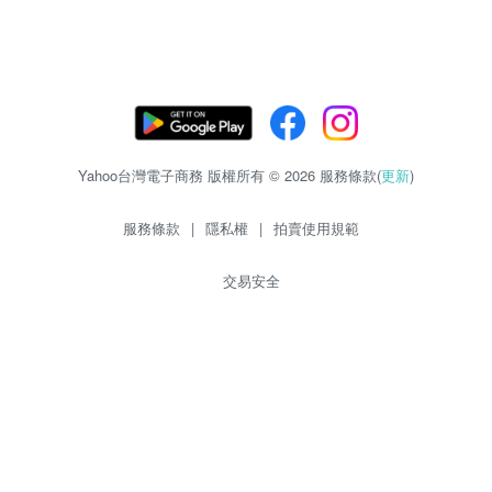
Yahoo台灣電子商務 版權所有 © 2026 服務條款(
更新
)
服務條款
|
隱私權
|
拍賣使用規範
交易安全