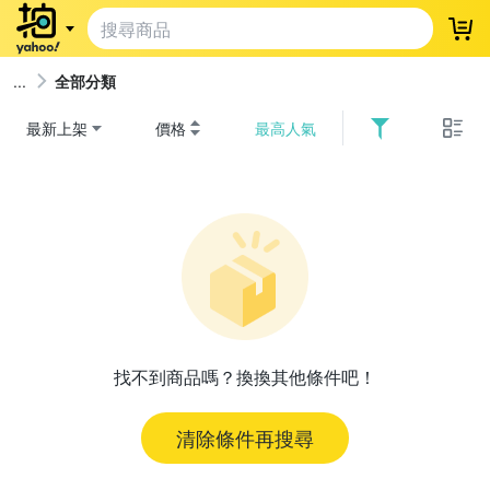
登
全部分類
最新上架
價格
最高人氣
找不到商品嗎？換換其他條件吧！
清除條件再搜尋