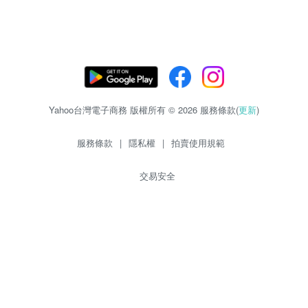
Yahoo台灣電子商務 版權所有 © 2026 服務條款(
更新
)
服務條款
|
隱私權
|
拍賣使用規範
交易安全