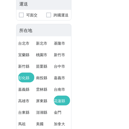
運送
可面交
跨國運送
所在地
台北市
新北市
基隆市
宜蘭縣
桃園市
新竹市
新竹縣
苗栗縣
台中市
彰化縣
南投縣
嘉義市
嘉義縣
雲林縣
台南市
高雄市
屏東縣
花蓮縣
台東縣
澎湖縣
金門
馬祖
美國
加拿大