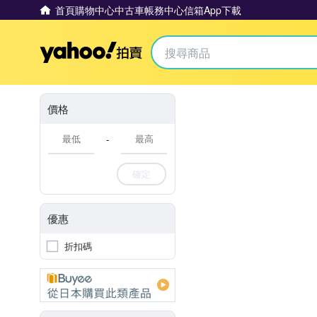
首頁
購物中心
中古車
帳務中心
信箱
App下載
Yahoo拍賣
價格
-
確定
優惠
折扣碼