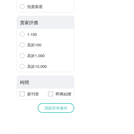
拍賣新星
賣家評價
1-100
高於100
高於1,000
高於10,000
時間
新刊登
即將結標
清除所有條件