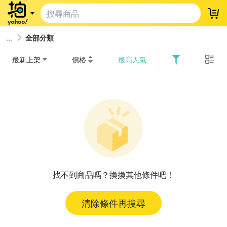
登
全部分類
最新上架
價格
最高人氣
找不到商品嗎？換換其他條件吧！
清除條件再搜尋