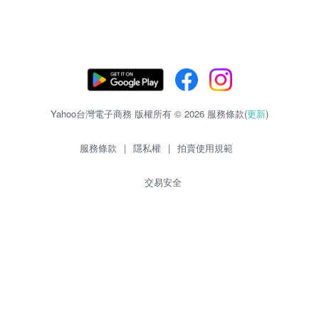
Yahoo台灣電子商務 版權所有 © 2026 服務條款(
更新
)
服務條款
|
隱私權
|
拍賣使用規範
交易安全