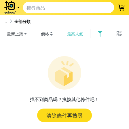
登
全部分類
最新上架
價格
最高人氣
找不到商品嗎？換換其他條件吧！
清除條件再搜尋