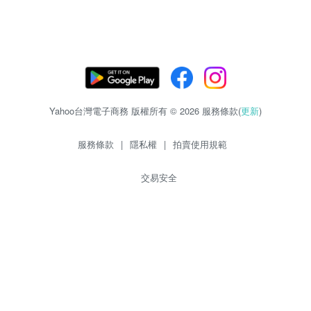
Yahoo台灣電子商務 版權所有 © 2026 服務條款(
更新
)
服務條款
|
隱私權
|
拍賣使用規範
交易安全