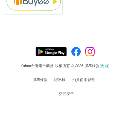
Yahoo台灣電子商務 版權所有 © 2026 服務條款(
更新
)
服務條款
|
隱私權
|
拍賣使用規範
交易安全