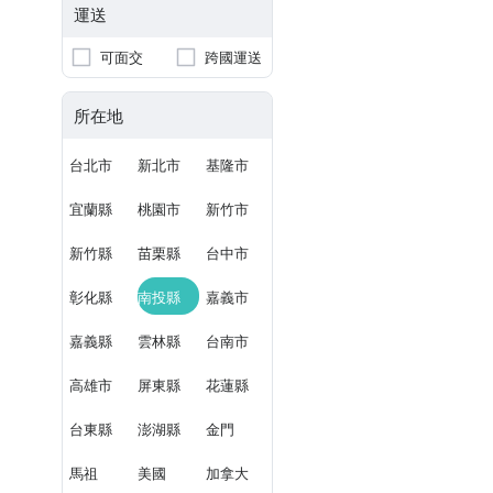
運送
可面交
跨國運送
所在地
台北市
新北市
基隆市
宜蘭縣
桃園市
新竹市
新竹縣
苗栗縣
台中市
彰化縣
南投縣
嘉義市
嘉義縣
雲林縣
台南市
高雄市
屏東縣
花蓮縣
台東縣
澎湖縣
金門
馬祖
美國
加拿大