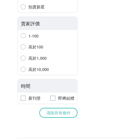
拍賣新星
賣家評價
1-100
高於100
高於1,000
高於10,000
時間
新刊登
即將結標
清除所有條件