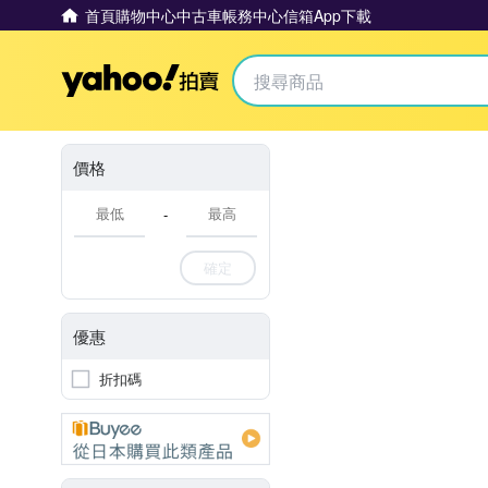
首頁
購物中心
中古車
帳務中心
信箱
App下載
Yahoo拍賣
價格
-
確定
優惠
折扣碼