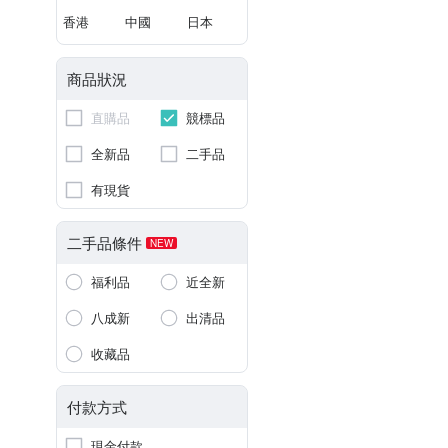
香港
中國
日本
商品狀況
直購品
競標品
全新品
二手品
有現貨
二手品條件
NEW
福利品
近全新
八成新
出清品
收藏品
付款方式
現金付款