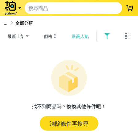
登
全部分類
最新上架
價格
最高人氣
找不到商品嗎？換換其他條件吧！
清除條件再搜尋