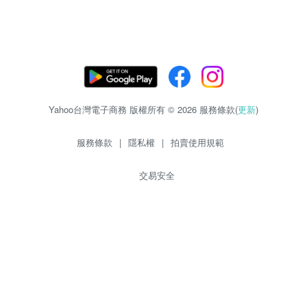
Yahoo台灣電子商務 版權所有 © 2026 服務條款(
更新
)
服務條款
|
隱私權
|
拍賣使用規範
交易安全