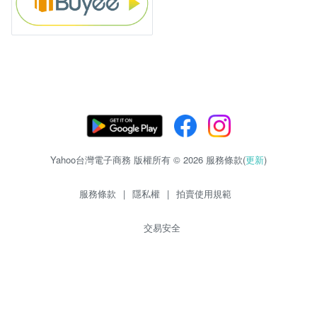
Yahoo台灣電子商務 版權所有 © 2026 服務條款(
更新
)
服務條款
|
隱私權
|
拍賣使用規範
交易安全