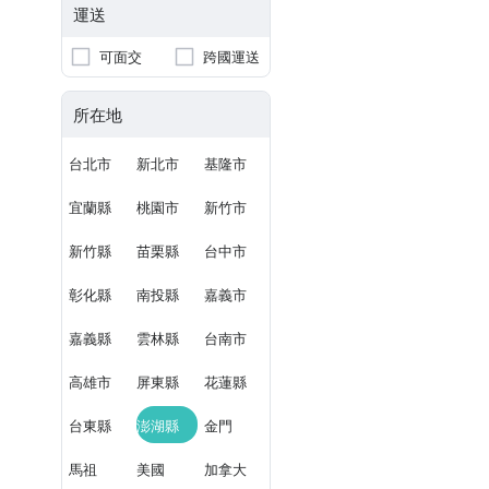
運送
可面交
跨國運送
所在地
台北市
新北市
基隆市
宜蘭縣
桃園市
新竹市
新竹縣
苗栗縣
台中市
彰化縣
南投縣
嘉義市
嘉義縣
雲林縣
台南市
高雄市
屏東縣
花蓮縣
台東縣
澎湖縣
金門
馬祖
美國
加拿大