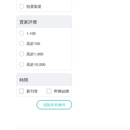
拍賣新星
賣家評價
1-100
高於100
高於1,000
高於10,000
時間
新刊登
即將結標
清除所有條件