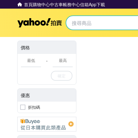
首頁
購物中心
中古車
帳務中心
信箱
App下載
Yahoo拍賣
價格
-
確定
優惠
折扣碼