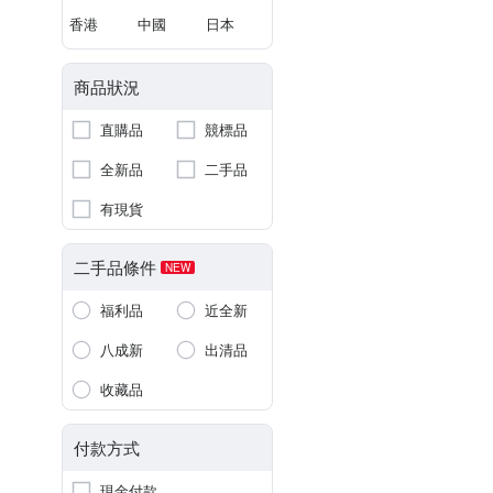
香港
中國
日本
商品狀況
直購品
競標品
全新品
二手品
有現貨
二手品條件
NEW
福利品
近全新
八成新
出清品
收藏品
付款方式
現金付款