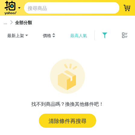
登
全部分類
最新上架
價格
最高人氣
找不到商品嗎？換換其他條件吧！
清除條件再搜尋