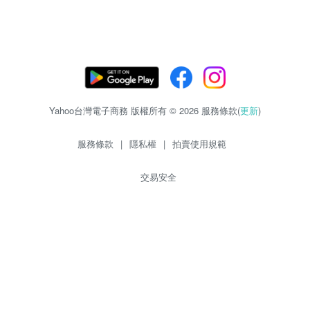
Yahoo台灣電子商務 版權所有 © 2026 服務條款(
更新
)
服務條款
|
隱私權
|
拍賣使用規範
交易安全