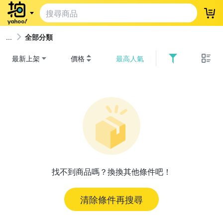
登
全部分類
最新上架
價格
最高人氣
找不到商品嗎？換換其他條件吧！
清除條件再搜尋