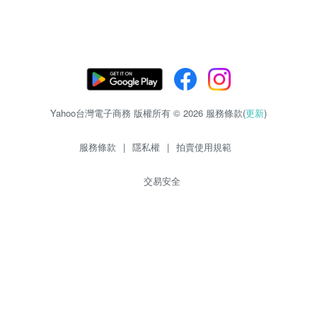
Yahoo台灣電子商務 版權所有 © 2026 服務條款(
更新
)
服務條款
|
隱私權
|
拍賣使用規範
交易安全