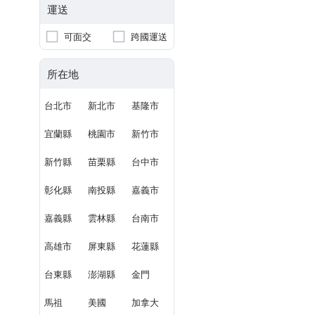
運送
可面交
跨國運送
所在地
台北市
新北市
基隆市
宜蘭縣
桃園市
新竹市
新竹縣
苗栗縣
台中市
彰化縣
南投縣
嘉義市
嘉義縣
雲林縣
台南市
高雄市
屏東縣
花蓮縣
台東縣
澎湖縣
金門
馬祖
美國
加拿大