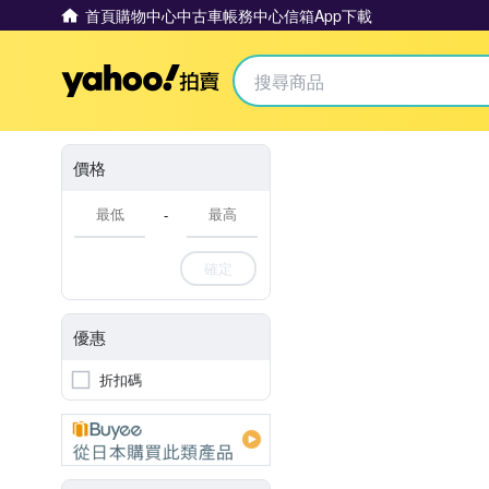
首頁
購物中心
中古車
帳務中心
信箱
App下載
Yahoo拍賣
價格
-
確定
優惠
折扣碼