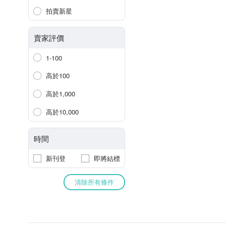
拍賣新星
賣家評價
1-100
高於100
高於1,000
高於10,000
時間
新刊登
即將結標
清除所有條件