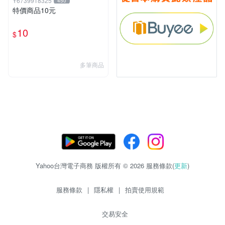
Y6739918325
450
特價商品10元
10
$
多筆商品
Yahoo台灣電子商務 版權所有 © 2026 服務條款(
更新
)
服務條款
|
隱私權
|
拍賣使用規範
交易安全