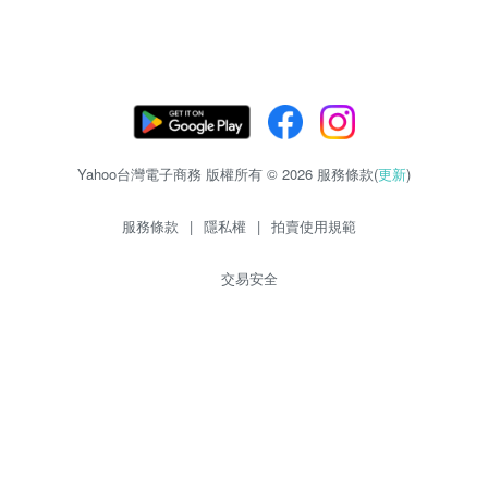
Yahoo台灣電子商務 版權所有 © 2026 服務條款(
更新
)
服務條款
|
隱私權
|
拍賣使用規範
交易安全