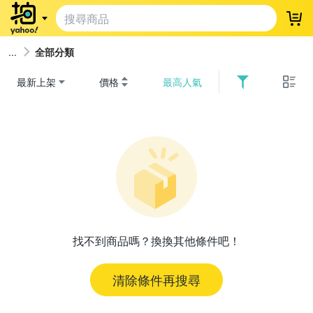
登
全部分類
最新上架
價格
最高人氣
找不到商品嗎？換換其他條件吧！
清除條件再搜尋