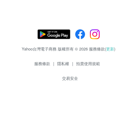
Yahoo台灣電子商務 版權所有 © 2026 服務條款(
更新
)
服務條款
|
隱私權
|
拍賣使用規範
交易安全