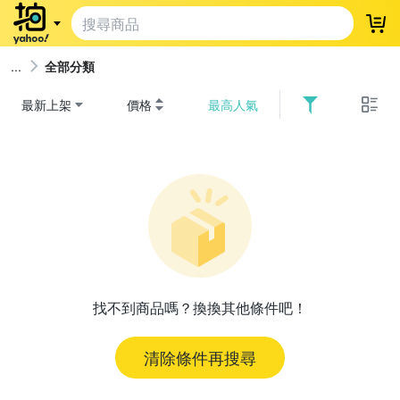
登
全部分類
最新上架
價格
最高人氣
找不到商品嗎？換換其他條件吧！
清除條件再搜尋