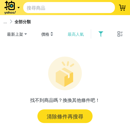
登
全部分類
最新上架
價格
最高人氣
找不到商品嗎？換換其他條件吧！
清除條件再搜尋