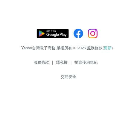
Yahoo台灣電子商務 版權所有 © 2026 服務條款(
更新
)
服務條款
|
隱私權
|
拍賣使用規範
交易安全