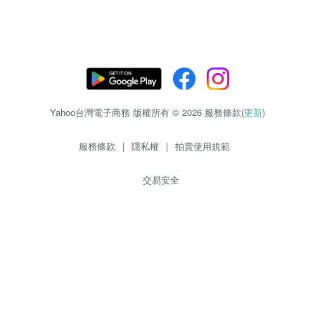
Yahoo台灣電子商務 版權所有 © 2026 服務條款(
更新
)
服務條款
|
隱私權
|
拍賣使用規範
交易安全