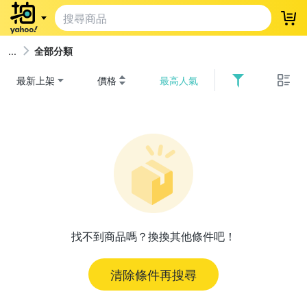
登
全部分類
最新上架
價格
最高人氣
找不到商品嗎？換換其他條件吧！
清除條件再搜尋