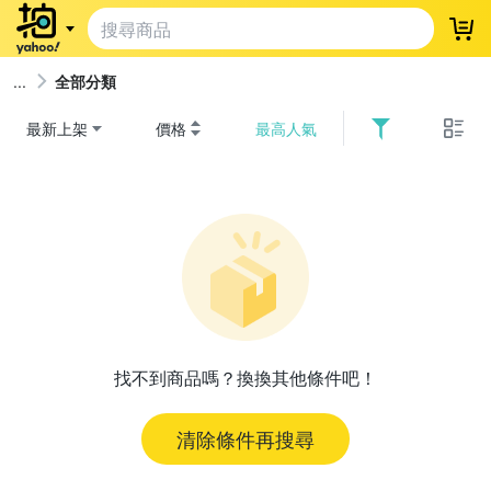
登
全部分類
最新上架
價格
最高人氣
找不到商品嗎？換換其他條件吧！
清除條件再搜尋