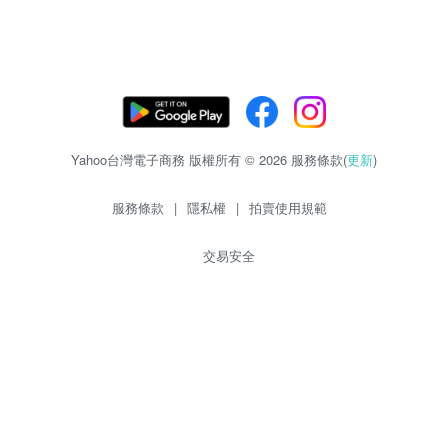
Yahoo台灣電子商務 版權所有 © 2026 服務條款(
更新
)
服務條款
|
隱私權
|
拍賣使用規範
交易安全