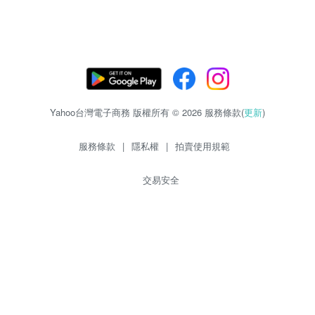
Yahoo台灣電子商務 版權所有 © 2026 服務條款(
更新
)
服務條款
|
隱私權
|
拍賣使用規範
交易安全