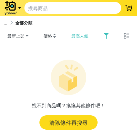
登
全部分類
最新上架
價格
最高人氣
找不到商品嗎？換換其他條件吧！
清除條件再搜尋