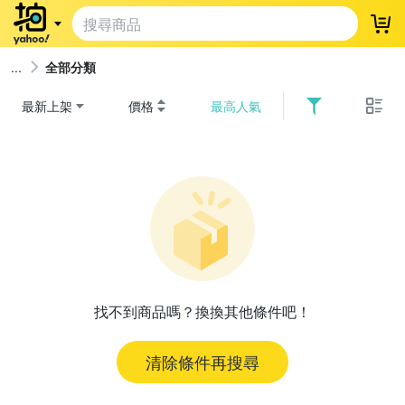
登
全部分類
最新上架
價格
最高人氣
找不到商品嗎？換換其他條件吧！
清除條件再搜尋