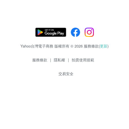
Yahoo台灣電子商務 版權所有 © 2026 服務條款(
更新
)
服務條款
|
隱私權
|
拍賣使用規範
交易安全