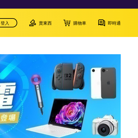
登入
賣東西
購物車
即時通