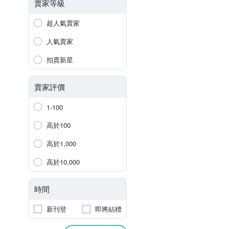
賣家等級
超人氣賣家
人氣賣家
拍賣新星
賣家評價
1-100
高於100
高於1,000
高於10,000
時間
新刊登
即將結標