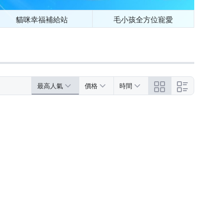
貓咪幸福補給站
毛小孩全方位寵愛
最高人氣
價格
時間