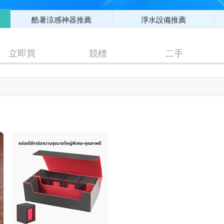
酷暑涼感神器推薦
淨水設備推薦
立即買
競標
二手