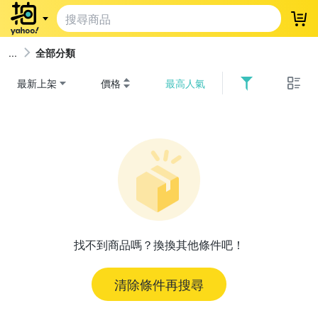
登
全部分類
最新上架
價格
最高人氣
找不到商品嗎？換換其他條件吧！
清除條件再搜尋