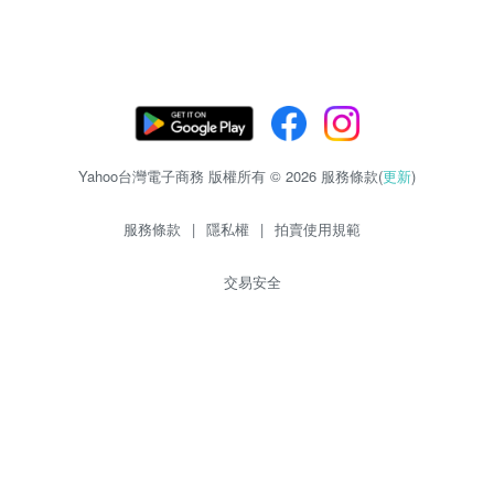
Yahoo台灣電子商務 版權所有 © 2026 服務條款(
更新
)
服務條款
|
隱私權
|
拍賣使用規範
交易安全