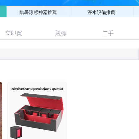
酷暑涼感神器推薦
淨水設備推薦
立即買
競標
二手