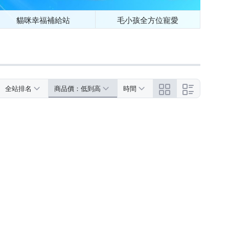
貓咪幸福補給站
毛小孩全方位寵愛
全站排名
商品價：低到高
時間