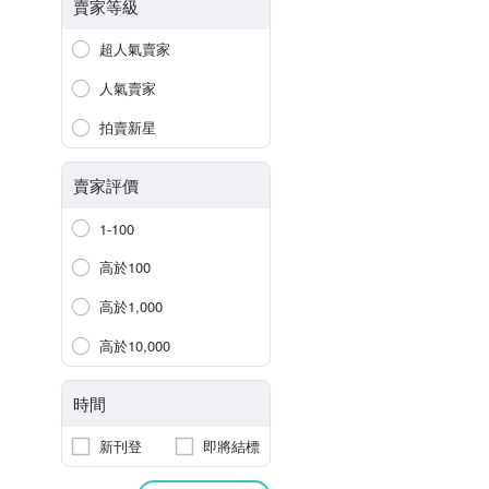
賣家等級
超人氣賣家
人氣賣家
拍賣新星
賣家評價
1-100
高於100
高於1,000
高於10,000
時間
新刊登
即將結標