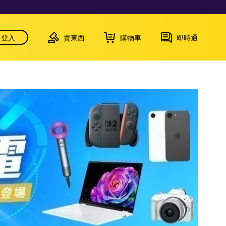
登入
賣東西
購物車
即時通