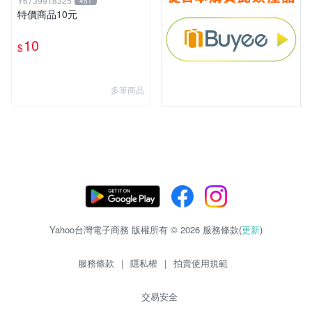
Y6739918325
451
特價商品10元
10
$
多筆商品
Yahoo台灣電子商務 版權所有 © 2026 服務條款(
更新
)
服務條款
|
隱私權
|
拍賣使用規範
交易安全