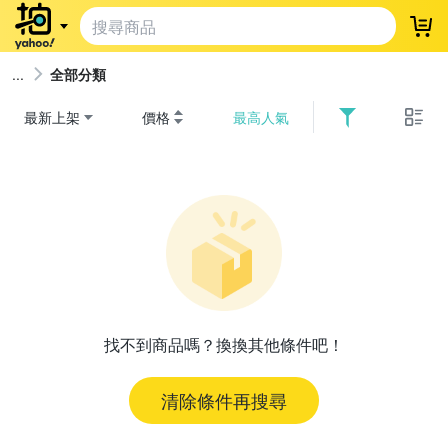
登
全部分類
最新上架
價格
最高人氣
找不到商品嗎？換換其他條件吧！
清除條件再搜尋