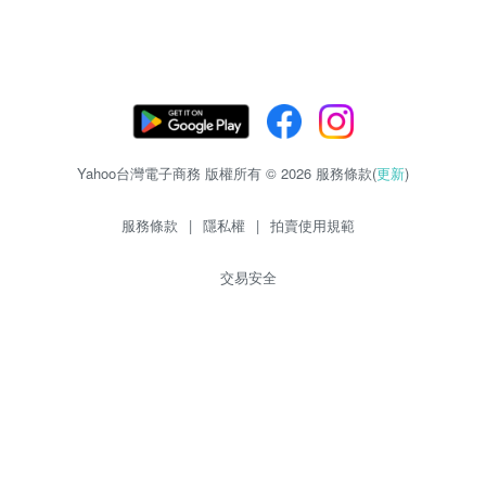
Yahoo台灣電子商務 版權所有 © 2026 服務條款(
更新
)
服務條款
|
隱私權
|
拍賣使用規範
交易安全