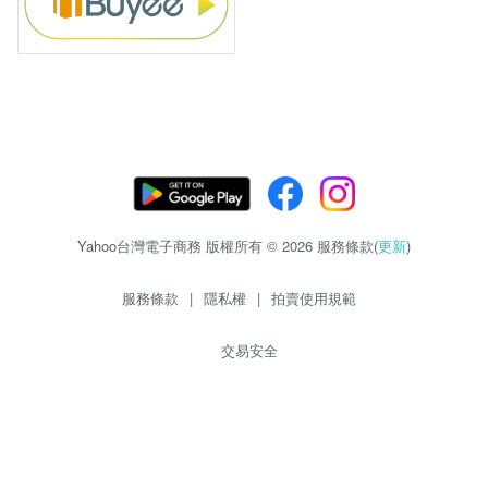
Yahoo台灣電子商務 版權所有 © 2026 服務條款(
更新
)
服務條款
|
隱私權
|
拍賣使用規範
交易安全