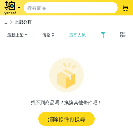
登
全部分類
最新上架
價格
最高人氣
找不到商品嗎？換換其他條件吧！
清除條件再搜尋