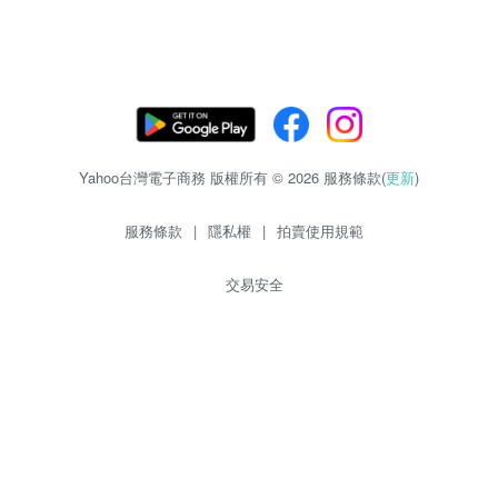
Yahoo台灣電子商務 版權所有 © 2026 服務條款(
更新
)
服務條款
|
隱私權
|
拍賣使用規範
交易安全