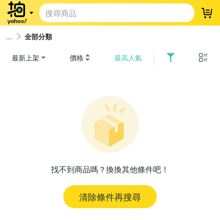
登
全部分類
最新上架
價格
最高人氣
找不到商品嗎？換換其他條件吧！
清除條件再搜尋