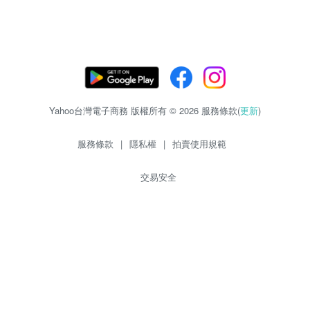
Yahoo台灣電子商務 版權所有 © 2026 服務條款(
更新
)
服務條款
|
隱私權
|
拍賣使用規範
交易安全