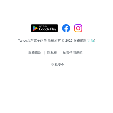
Yahoo台灣電子商務 版權所有 © 2026 服務條款(
更新
)
服務條款
|
隱私權
|
拍賣使用規範
交易安全