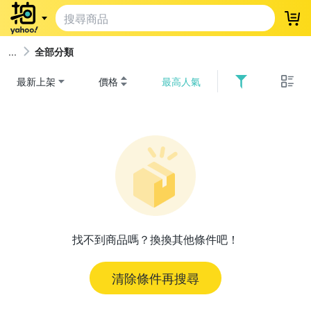
登
全部分類
最新上架
價格
最高人氣
找不到商品嗎？換換其他條件吧！
清除條件再搜尋