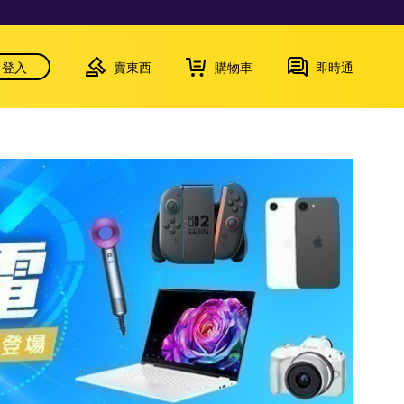
登入
賣東西
購物車
即時通