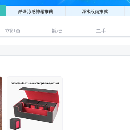
酷暑涼感神器推薦
淨水設備推薦
立即買
競標
二手