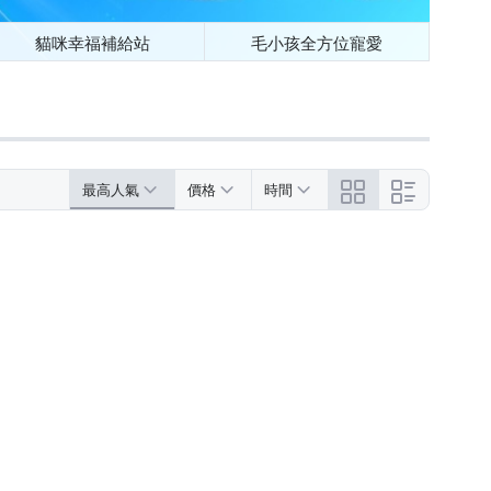
貓咪幸福補給站
毛小孩全方位寵愛
最高人氣
價格
時間