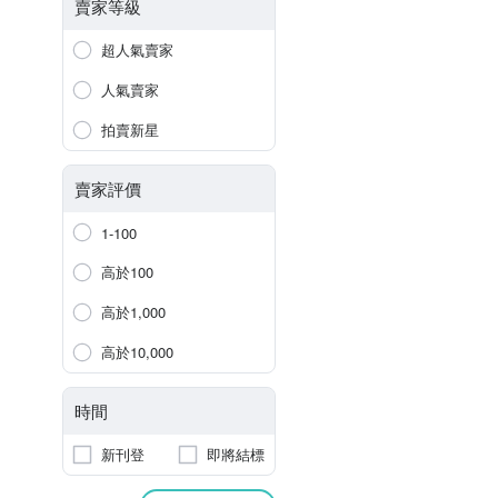
賣家等級
超人氣賣家
人氣賣家
拍賣新星
賣家評價
1-100
高於100
高於1,000
高於10,000
時間
新刊登
即將結標